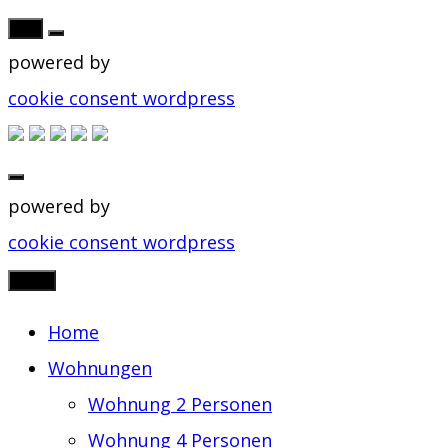
OK
powered by
cookie consent wordpress
powered by
cookie consent wordpress
Skip
Menu
to
Home
content
Wohnungen
Wohnung 2 Personen
Wohnung 4 Personen