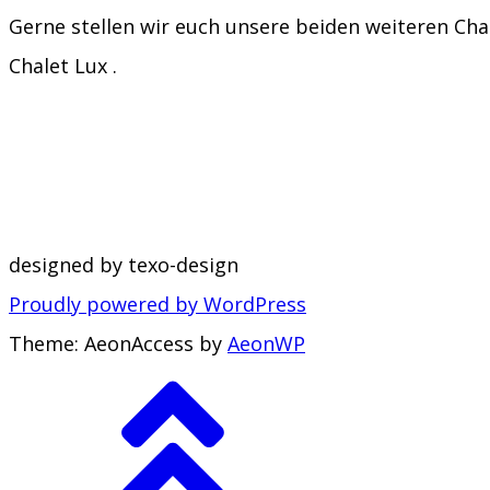
Gerne stellen wir euch unsere beiden weiteren Ch
Chalet Lux .
designed by texo-design
Proudly powered by WordPress
Theme: AeonAccess by
AeonWP
Go
to
top