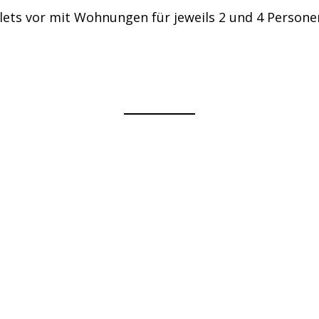
alets vor mit Wohnungen für jeweils 2 und 4 Person