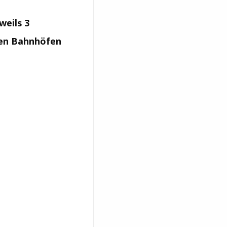
weils 3
den Bahnhöfen