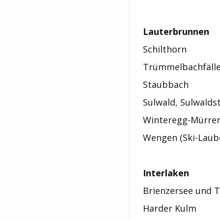
Lauterbrunnen
Schilthorn
Trümmelbachfäll
Staubbach
Sulwald, Sulwaldst
Winteregg-Mürre
Wengen (Ski-Laub
Interlaken
Brienzersee und T
Harder Kulm