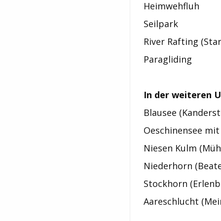
Heimwehfluh
Seilpark
River Rafting (Sta
Paragliding
In der weiteren
Blausee (Kanderst
Oeschinensee mit
Niesen Kulm (Müh
Niederhorn (Beat
Stockhorn (Erlenb
Aareschlucht (Mei