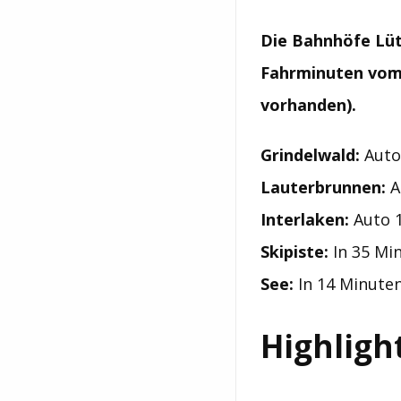
Die Bahnhöfe Lüt
Fahrminuten vom
vorhanden).
Grindelwald:
Auto
Lauterbrunnen:
A
Interlaken:
Auto 1
Skipiste:
In 35 Mi
See:
In 14 Minute
Highligh